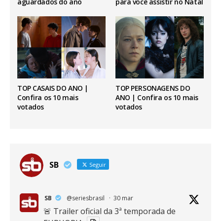
aguardados do ano
para você assistir no Natal
TOP CASAIS DO ANO |
TOP PERSONAGENS DO
Confira os 10 mais
ANO | Confira os 10 mais
votados
votados
SB
Seguir
SB
@seriesbrasil
·
30 mar
🚨 Trailer oficial da 3ª temporada de