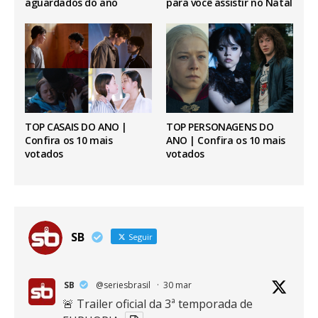
aguardados do ano
para você assistir no Natal
TOP CASAIS DO ANO |
TOP PERSONAGENS DO
Confira os 10 mais
ANO | Confira os 10 mais
votados
votados
SB
Seguir
SB
@seriesbrasil
·
30 mar
🚨 Trailer oficial da 3ª temporada de