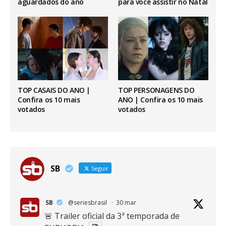
aguardados do ano
para você assistir no Natal
TOP CASAIS DO ANO |
TOP PERSONAGENS DO
Confira os 10 mais
ANO | Confira os 10 mais
votados
votados
SB
Seguir
SB
@seriesbrasil
·
30 mar
🚨 Trailer oficial da 3ª temporada de