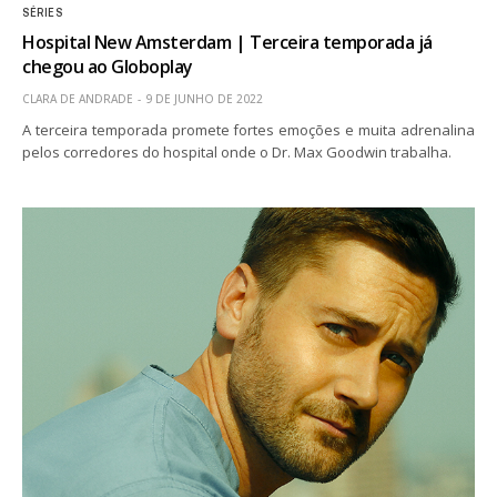
SÉRIES
Hospital New Amsterdam | Terceira temporada já
chegou ao Globoplay
CLARA DE ANDRADE
9 DE JUNHO DE 2022
A terceira temporada promete fortes emoções e muita adrenalina
pelos corredores do hospital onde o Dr. Max Goodwin trabalha.