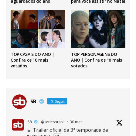
aguardados do ano
para você assistir no Natal
TOP CASAIS DO ANO |
TOP PERSONAGENS DO
Confira os 10 mais
ANO | Confira os 10 mais
votados
votados
SB
Seguir
SB
@seriesbrasil
·
30 mar
🚨 Trailer oficial da 3ª temporada de