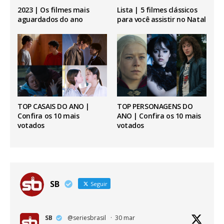
2023 | Os filmes mais
Lista | 5 filmes clássicos
aguardados do ano
para você assistir no Natal
TOP CASAIS DO ANO |
TOP PERSONAGENS DO
Confira os 10 mais
ANO | Confira os 10 mais
votados
votados
SB
Seguir
SB
@seriesbrasil
·
30 mar