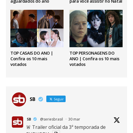
aguardados do ano
para você assistir no Natal
TOP CASAIS DO ANO |
TOP PERSONAGENS DO
Confira os 10 mais
ANO | Confira os 10 mais
votados
votados
SB
Seguir
SB
@seriesbrasil
·
30 mar
🚨 Trailer oficial da 3ª temporada de