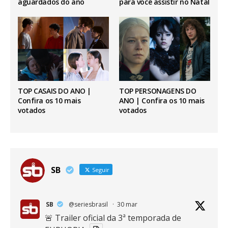
aguardados do ano
para você assistir no Natal
TOP CASAIS DO ANO |
TOP PERSONAGENS DO
Confira os 10 mais
ANO | Confira os 10 mais
votados
votados
SB
Seguir
SB
@seriesbrasil
·
30 mar
🚨 Trailer oficial da 3ª temporada de