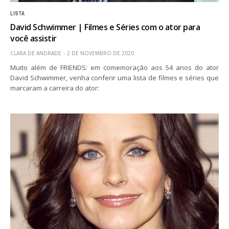
LISTA
David Schwimmer | Filmes e Séries com o ator para
você assistir
CLARA DE ANDRADE
2 DE NOVEMBRO DE 2020
Muito além de FRIENDS: em comemoração aos 54 anos do ator
David Schwimmer, venha conferir uma lista de filmes e séries que
marcaram a carreira do ator: