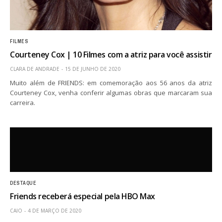
FILMES
Courteney Cox | 10 Filmes com a atriz para você assistir
CLARA DE ANDRADE
15 DE JUNHO DE 2020
Muito além de FRIENDS: em comemoração aos 56 anos da atriz
Courteney Cox, venha conferir algumas obras que marcaram sua
carreira.
DESTAQUE
Friends receberá especial pela HBO Max
CAIO
4 DE MARÇO DE 2020