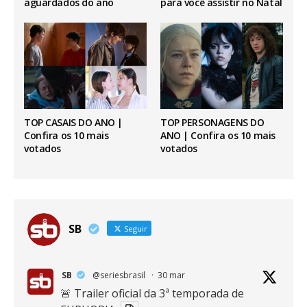
aguardados do ano
para você assistir no Natal
TOP CASAIS DO ANO |
TOP PERSONAGENS DO
Confira os 10 mais
ANO | Confira os 10 mais
votados
votados
SB
Seguir
SB
@seriesbrasil
·
30 mar
🚨 Trailer oficial da 3ª temporada de