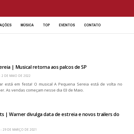
IAÇÕES
MÚSICA
TOP
EVENTOS
CONTATO
reia | Musical retorna aos palcos de SP
2 DE MAIO DE 2022
r está em festa! O musical A Pequena Sereia está de volta no
er. As vendas começam nesse dia 03 de Maio.
ts | Warner divulga data de estreia e novos trailers do
29 DE MARÇO DE 2021