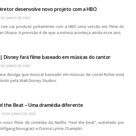
Diretor desenvolve novo projeto com a HBO
 DE JUNHO DE 2020
e Lee vai produzir juntamente com a HBO uma versão em filme do
n Utopia. A previsão é de que a estreia aconteça ainda esse ano.
e | Disney fará filme baseado em músicas do cantor
 DE JUNHO DE 2020
ana divulga que musical baseado em músicas de Lionel Richie está
vido pela Walt Disney Studios.
el the Beat – Uma dramédia diferente
19 DE JUNHO DE 2020
do novo filme de comédia da Netflix “Feel the beat”, estrelado por
Wolfgang Novogratz e Donna Lynne Champlin.