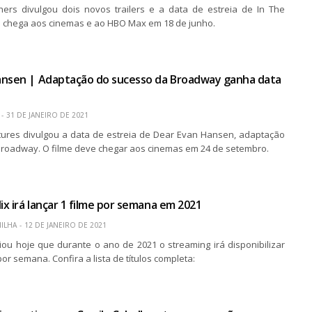
ers divulgou dois novos trailers e a data de estreia de In The
me chega aos cinemas e ao HBO Max em 18 de junho.
ansen | Adaptação do sucesso da Broadway ganha data
31 DE JANEIRO DE 2021
ctures divulgou a data de estreia de Dear Evan Hansen, adaptação
Broadway. O filme deve chegar aos cinemas em 24 de setembro.
ix irá lançar 1 filme por semana em 2021
ILHA
12 DE JANEIRO DE 2021
ciou hoje que durante o ano de 2021 o streaming irá disponibilizar
or semana. Confira a lista de títulos completa: