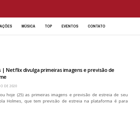
IAÇÕES
MÚSICA
TOP
EVENTOS
CONTATO
 | Netflix divulga primeiras imagens e previsão de
lme
HO DE 2020
lgou hoje (25) as primeiras imagens e previsão de estreia de seu
nola Holmes, que tem previsão de estreia na plataforma é para