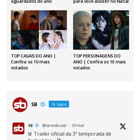
aguardados do ano
para você assistir no Natal
TOP CASAIS DO ANO |
TOP PERSONAGENS DO
Confira os 10 mais
ANO | Confira os 10 mais
votados
votados
SB
Seguir
SB
@seriesbrasil
·
30 mar
🚨 Trailer oficial da 3ª temporada de