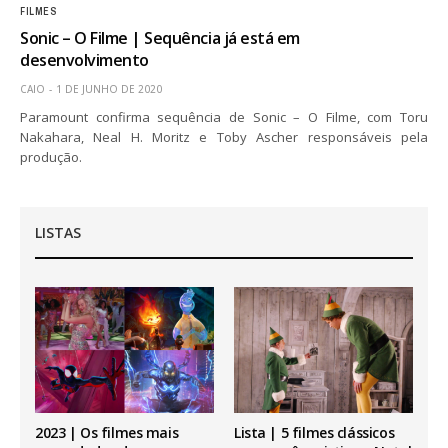
FILMES
Sonic – O Filme | Sequência já está em
desenvolvimento
CAIO
1 DE JUNHO DE 2020
Paramount confirma sequência de Sonic – O Filme, com Toru
Nakahara, Neal H. Moritz e Toby Ascher responsáveis pela
produção.
LISTAS
2023 | Os filmes mais
Lista | 5 filmes clássicos