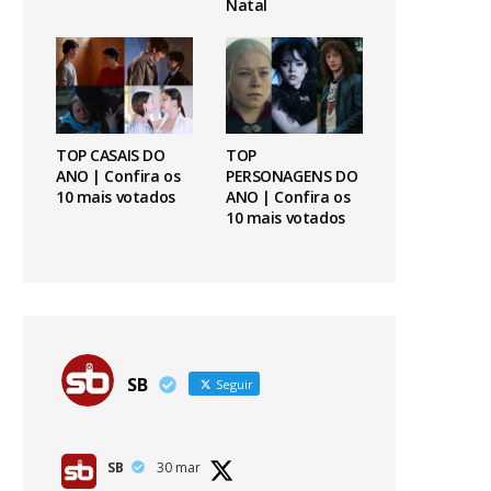
Natal
TOP CASAIS DO
TOP
ANO | Confira os
PERSONAGENS DO
10 mais votados
ANO | Confira os
10 mais votados
SB
Seguir
SB
30 mar