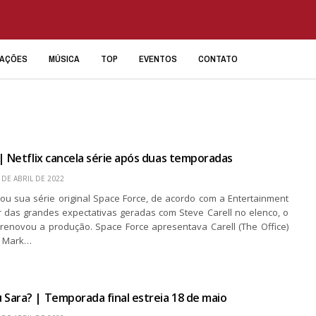
IAÇÕES
MÚSICA
TOP
EVENTOS
CONTATO
| Netflix cancela série após duas temporadas
 DE ABRIL DE 2022
elou sua série original Space Force, de acordo com a Entertainment
 das grandes expectativas geradas com Steve Carell no elenco, o
renovou a produção. Space Force apresentava Carell (The Office)
l Mark…
ara? | Temporada final estreia 18 de maio