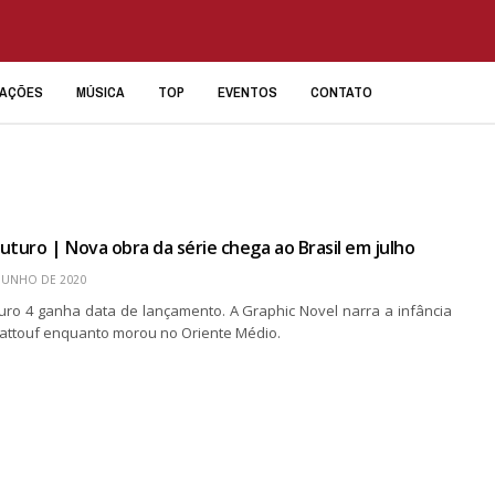
IAÇÕES
MÚSICA
TOP
EVENTOS
CONTATO
uturo | Nova obra da série chega ao Brasil em julho
 JUNHO DE 2020
uro 4 ganha data de lançamento. A Graphic Novel narra a infância
Sattouf enquanto morou no Oriente Médio.