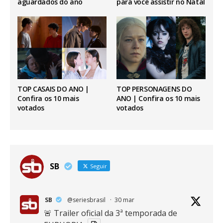
aguardados do ano
para você assistir no Natal
TOP CASAIS DO ANO |
TOP PERSONAGENS DO
Confira os 10 mais
ANO | Confira os 10 mais
votados
votados
SB
Seguir
SB
@seriesbrasil
·
30 mar
🚨 Trailer oficial da 3ª temporada de