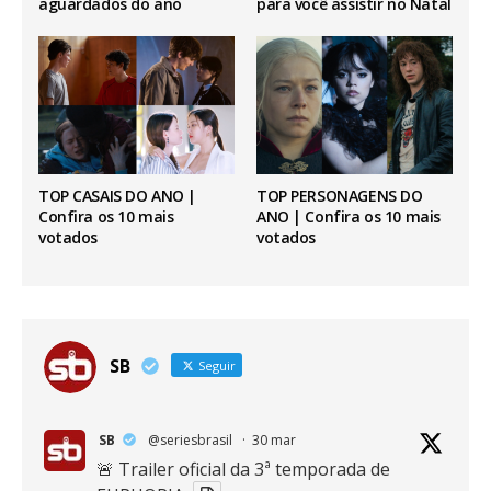
aguardados do ano
para você assistir no Natal
TOP CASAIS DO ANO |
TOP PERSONAGENS DO
Confira os 10 mais
ANO | Confira os 10 mais
votados
votados
SB
Seguir
SB
@seriesbrasil
·
30 mar
🚨 Trailer oficial da 3ª temporada de