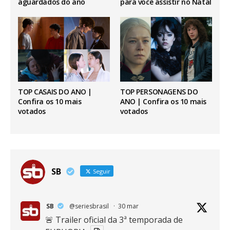
aguardados do ano
para você assistir no Natal
TOP CASAIS DO ANO |
TOP PERSONAGENS DO
Confira os 10 mais
ANO | Confira os 10 mais
votados
votados
SB
Seguir
SB
@seriesbrasil
·
30 mar
🚨 Trailer oficial da 3ª temporada de