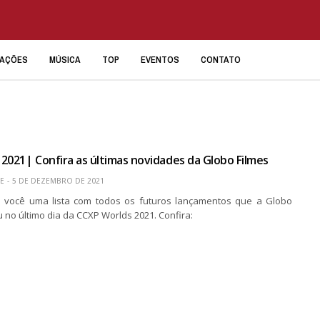
IAÇÕES
MÚSICA
TOP
EVENTOS
CONTATO
2021| Confira as últimas novidades da Globo Filmes
E
5 DE DEZEMBRO DE 2021
 você uma lista com todos os futuros lançamentos que a Globo
 no último dia da CCXP Worlds 2021. Confira: