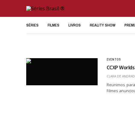
SÉRIES
FILMES
LIVROS
REALITY SHOW
PREM
EVENTOS
CCXP Worlds 
CLARA DE ANDRAD
Reunimos para
Filmes anunciou