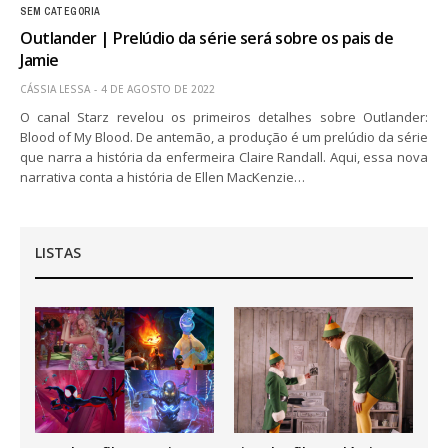
SEM CATEGORIA
Outlander | Prelúdio da série será sobre os pais de
Jamie
CÁSSIA LESSA
4 DE AGOSTO DE 2022
O canal Starz revelou os primeiros detalhes sobre Outlander:
Blood of My Blood. De antemão, a produção é um prelúdio da série
que narra a história da enfermeira Claire Randall. Aqui, essa nova
narrativa conta a história de Ellen MacKenzie…
LISTAS