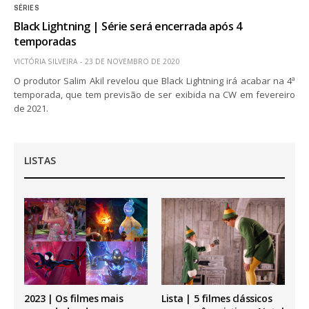
SÉRIES
Black Lightning | Série será encerrada após 4
temporadas
VICTÓRIA SILVEIRA
23 DE NOVEMBRO DE 2020
O produtor Salim Akil revelou que Black Lightning irá acabar na 4ª
temporada, que tem previsão de ser exibida na CW em fevereiro
de 2021.
LISTAS
2023 | Os filmes mais
Lista | 5 filmes clássicos