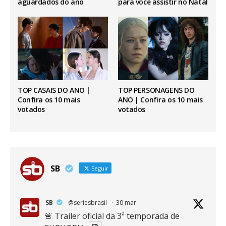
aguardados do ano
para você assistir no Natal
TOP CASAIS DO ANO |
TOP PERSONAGENS DO
Confira os 10 mais
ANO | Confira os 10 mais
votados
votados
SB
Seguir
SB
@seriesbrasil
·
30 mar
🚨 Trailer oficial da 3ª temporada de