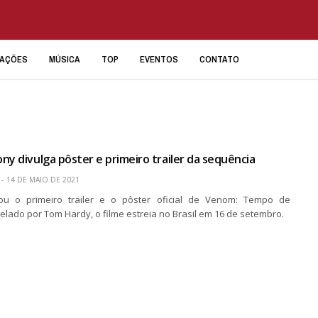
IAÇÕES
MÚSICA
TOP
EVENTOS
CONTATO
ny divulga pôster e primeiro trailer da sequência
14 DE MAIO DE 2021
ou o primeiro trailer e o pôster oficial de Venom: Tempo de
trelado por Tom Hardy, o filme estreia no Brasil em 16 de setembro.