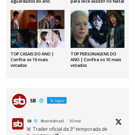
aguardados do ano
para você assistir no Natal
TOP CASAIS DO ANO |
TOP PERSONAGENS DO
Confira os 10 mais
ANO | Confira os 10 mais
votados
votados
SB
Seguir
SB
@seriesbrasil
·
30 mar
🚨 Trailer oficial da 3ª temporada de