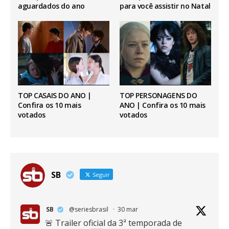
aguardados do ano
para você assistir no Natal
TOP CASAIS DO ANO |
TOP PERSONAGENS DO
Confira os 10 mais
ANO | Confira os 10 mais
votados
votados
SB
Seguir
SB
@seriesbrasil
·
30 mar
🚨 Trailer oficial da 3ª temporada de