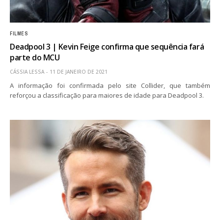
FILMES
Deadpool 3 | Kevin Feige confirma que sequência fará
parte do MCU
CÁSSIA LESSA
11 DE JANEIRO DE 2021
A informação foi confirmada pelo site Collider, que também
reforçou a classificação para maiores de idade para Deadpool 3.