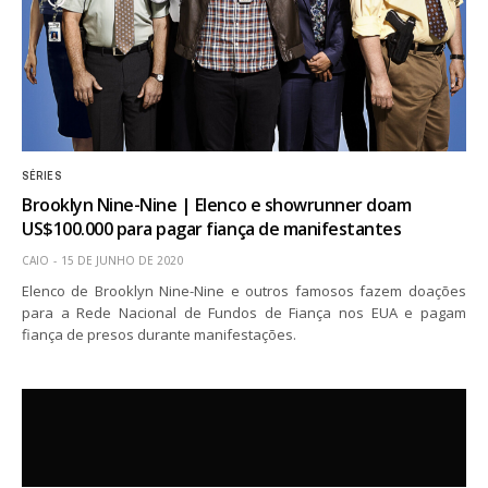
SÉRIES
Brooklyn Nine-Nine | Elenco e showrunner doam
US$100.000 para pagar fiança de manifestantes
CAIO
15 DE JUNHO DE 2020
Elenco de Brooklyn Nine-Nine e outros famosos fazem doações
para a Rede Nacional de Fundos de Fiança nos EUA e pagam
fiança de presos durante manifestações.