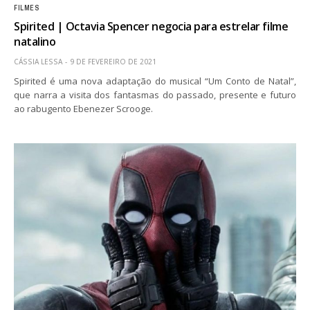
FILMES
Spirited | Octavia Spencer negocia para estrelar filme
natalino
CÁSSIA LESSA
9 DE FEVEREIRO DE 2021
Spirited é uma nova adaptação do musical “Um Conto de Natal”,
que narra a visita dos fantasmas do passado, presente e futuro
ao rabugento Ebenezer Scrooge.