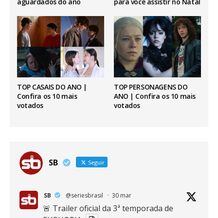
aguardados do ano
para você assistir no Natal
TOP CASAIS DO ANO |
TOP PERSONAGENS DO
Confira os 10 mais
ANO | Confira os 10 mais
votados
votados
SB
Seguir
SB
@seriesbrasil
·
30 mar
🚨 Trailer oficial da 3ª temporada de