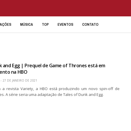
IAÇÕES
MÚSICA
TOP
EVENTOS
CONTATO
k and Egg | Prequel de Game of Thrones está em
ento na HBO
27 DE JANEIRO DE 2021
 a revista Variety, a HBO está produzindo um novo spin-off de
s. A série seria uma adaptação de Tales of Dunk and Egg.