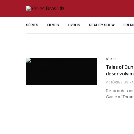
SÉRIES
FILMES
LIVROS
REALITY SHOW
PREM
SÉRIES
Tales of Dun
desenvolvim
VICTÓRIA SILVEIRA
De acordo com
Game of Throne