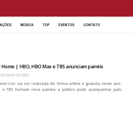
IAÇÕES
MÚSICA
TOP
EVENTOS
CONTATO
 Home | HBO, HBO Max e TBS anunciam painéis
 DE JULHO DE 2020
mic-Con vai ser realizada de forma online e gratuita neste ano.
 e TBS formam nove painéis e público pode acompanhar pelo