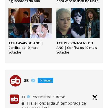
aguardados do ano
para você assistir no Natal
TOP CASAIS DO ANO |
TOP PERSONAGENS DO
Confira os 10 mais
ANO | Confira os 10 mais
votados
votados
SB
Seguir
SB
@seriesbrasil
·
30 mar
🚨 Trailer oficial da 3ª temporada de