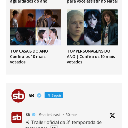
aguardados do ano
para você assistir no Natal
TOP CASAIS DO ANO |
TOP PERSONAGENS DO
Confira os 10 mais
ANO | Confira os 10 mais
votados
votados
SB
Seguir
SB
@seriesbrasil
·
30 mar
🚨 Trailer oficial da 3ª temporada de