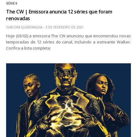
SÉRIES
The CW | Emissora anuncia 12 séries que foram
renovadas
ISADORA QUINTANILHA
3 DE FEVEREIRO DE 2021
Hoje (03/02) a emissora The CW anunciou que encomendou novas
temporadas de 12 séries do canal, incluindo a estreante Walker.
Confira a lista completa: