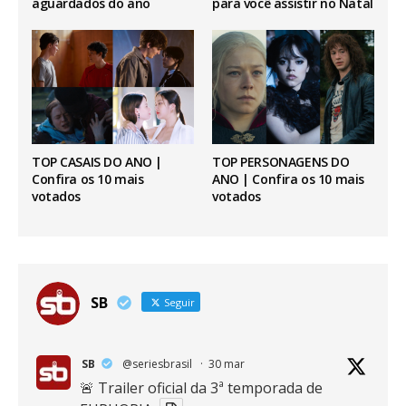
aguardados do ano
para você assistir no Natal
TOP CASAIS DO ANO |
TOP PERSONAGENS DO
Confira os 10 mais
ANO | Confira os 10 mais
votados
votados
SB
Seguir
SB
@seriesbrasil
·
30 mar
🚨 Trailer oficial da 3ª temporada de