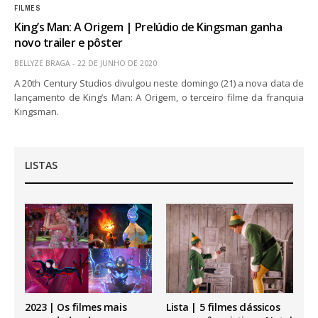
FILMES
King’s Man: A Origem | Prelúdio de Kingsman ganha
novo trailer e pôster
BELLYZE BRAGA
22 DE JUNHO DE 2020
A 20th Century Studios divulgou neste domingo (21) a nova data de
lançamento de King’s Man: A Origem, o terceiro filme da franquia
Kingsman.
LISTAS
2023 | Os filmes mais
Lista | 5 filmes clássicos