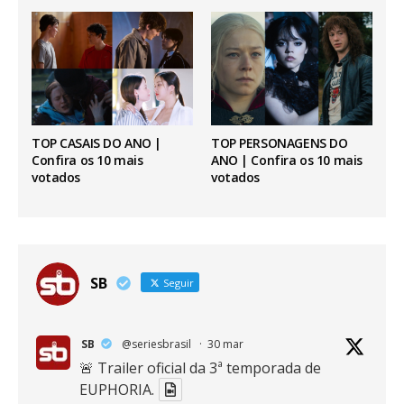
TOP CASAIS DO ANO |
TOP PERSONAGENS DO
Confira os 10 mais
ANO | Confira os 10 mais
votados
votados
SB
Seguir
SB
@seriesbrasil
·
30 mar
🚨 Trailer oficial da 3ª temporada de
EUPHORIA.