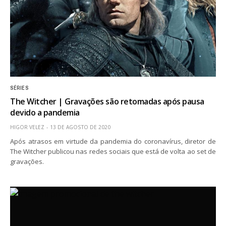
SÉRIES
The Witcher | Gravações são retomadas após pausa
devido a pandemia
HIGOR VELEZ
13 DE AGOSTO DE 2020
Após atrasos em virtude da pandemia do coronavírus, diretor de
The Witcher publicou nas redes sociais que está de volta ao set de
gravações.