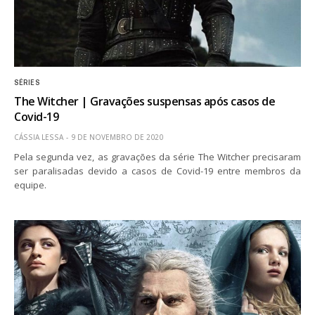
SÉRIES
The Witcher | Gravações suspensas após casos de
Covid-19
CÁSSIA LESSA
9 DE NOVEMBRO DE 2020
Pela segunda vez, as gravações da série The Witcher precisaram
ser paralisadas devido a casos de Covid-19 entre membros da
equipe.