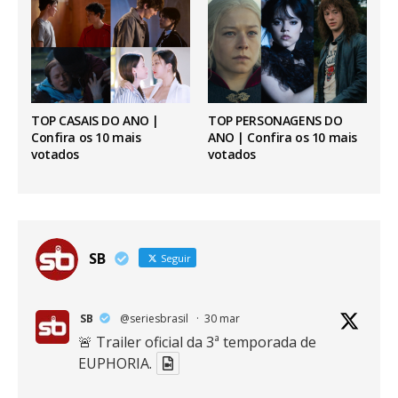
TOP CASAIS DO ANO |
TOP PERSONAGENS DO
Confira os 10 mais
ANO | Confira os 10 mais
votados
votados
SB
Seguir
SB
@seriesbrasil
·
30 mar
🚨 Trailer oficial da 3ª temporada de
EUPHORIA.