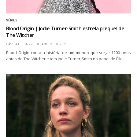
SÉRIES
Blood Origin | Jodie Turner-Smith estrela prequel de
The Witcher
CÁSSIA LESSA
25 DE JANEIRO DE 2021
Blood Origin conta a história de um mundo que surge 1200 anos
antes de The Witcher e tem Jodie Turner-Smith no papel de Éile.