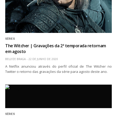
SÉRIES
The Witcher | Gravações da 2ª temporada retornam
em agosto
BELLYZE BRAGA
22 DE JUNHO DE 2020
A Netflix anunciou através do perfil oficial de The Witcher no
Twitter o retorno das gravações da série para agosto deste ano.
SÉRIES