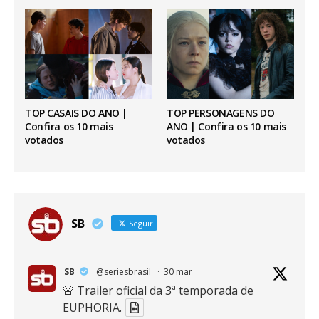
TOP CASAIS DO ANO |
TOP PERSONAGENS DO
Confira os 10 mais
ANO | Confira os 10 mais
votados
votados
SB
Seguir
SB
@seriesbrasil
·
30 mar
🚨 Trailer oficial da 3ª temporada de
EUPHORIA.