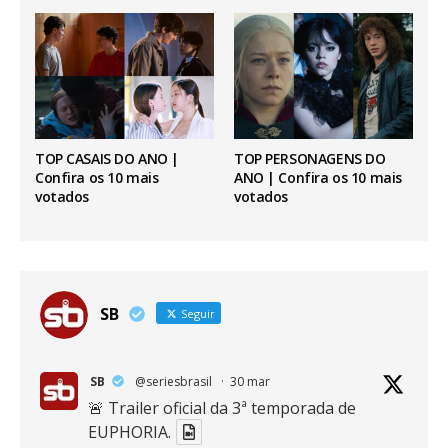
TOP CASAIS DO ANO |
TOP PERSONAGENS DO
Confira os 10 mais
ANO | Confira os 10 mais
votados
votados
SB
Seguir
SB
@seriesbrasil
·
30 mar
🚨 Trailer oficial da 3ª temporada de
EUPHORIA.