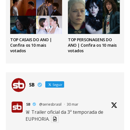
TOP CASAIS DO ANO |
TOP PERSONAGENS DO
Confira os 10 mais
ANO | Confira os 10 mais
votados
votados
SB
Seguir
SB
@seriesbrasil
·
30 mar
🚨 Trailer oficial da 3ª temporada de
EUPHORIA.