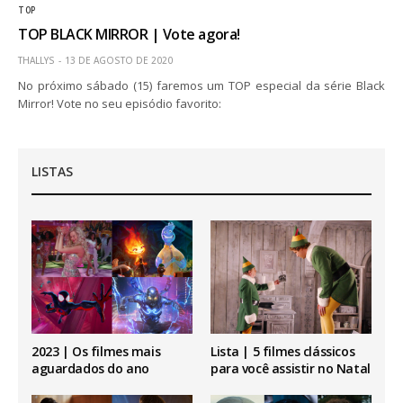
TOP
TOP BLACK MIRROR | Vote agora!
THALLYS
13 DE AGOSTO DE 2020
No próximo sábado (15) faremos um TOP especial da série Black
Mirror! Vote no seu episódio favorito:
LISTAS
2023 | Os filmes mais
Lista | 5 filmes clássicos
aguardados do ano
para você assistir no Natal