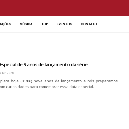
IAÇÕES
MÚSICA
TOP
EVENTOS
CONTATO
Especial de 9 anos de lançamento da série
O DE 2020
pleta hoje (05/06) nove anos de lançamento e nós preparamos
com curiosidades para comemorar essa data especial.