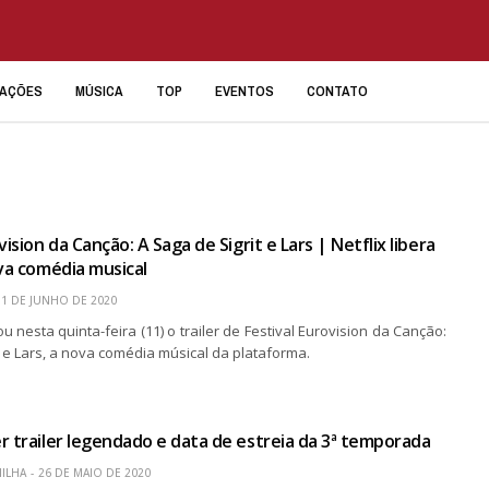
IAÇÕES
MÚSICA
TOP
EVENTOS
CONTATO
vision da Canção: A Saga de Sigrit e Lars | Netflix libera
ova comédia musical
11 DE JUNHO DE 2020
ou nesta quinta-feira (11) o trailer de Festival Eurovision da Canção:
t e Lars, a nova comédia músical da plataforma.
r trailer legendado e data de estreia da 3ª temporada
ILHA
26 DE MAIO DE 2020