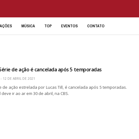
IAÇÕES
MÚSICA
TOP
EVENTOS
CONTATO
érie de ação é cancelada após 5 temporadas
12 DE ABRIL DE 2021
e de ação estrelada por Lucas Till, é cancelada após 5 temporadas.
 deve ir ao ar em 30 de abril, na CBS.