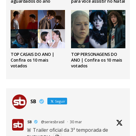
aguardados do ano
para você assistir no Natal
TOP CASAIS DO ANO |
TOP PERSONAGENS DO
Confira os 10 mais
ANO | Confira os 10 mais
votados
votados
SB
Seguir
SB
@seriesbrasil
·
30 mar
🚨 Trailer oficial da 3ª temporada de