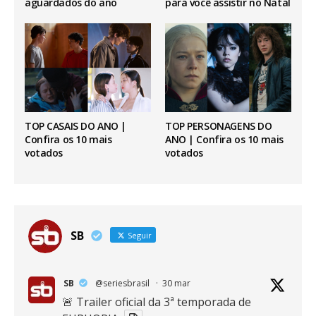
aguardados do ano
para você assistir no Natal
TOP CASAIS DO ANO |
TOP PERSONAGENS DO
Confira os 10 mais
ANO | Confira os 10 mais
votados
votados
SB
Seguir
SB
@seriesbrasil
·
30 mar
🚨 Trailer oficial da 3ª temporada de