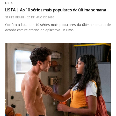
LISTA
LISTA | As 10 séries mais populares da última semana
SÉRIES BRASIL
20 DE MAIO DE 2020
Confira a lista das 10 séries mais populares da última semana de
acordo com relatórios do aplicativo TV Time.