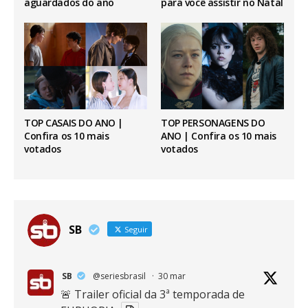
aguardados do ano
para você assistir no Natal
TOP CASAIS DO ANO |
TOP PERSONAGENS DO
Confira os 10 mais
ANO | Confira os 10 mais
votados
votados
SB
Seguir
SB
@seriesbrasil
·
30 mar
🚨 Trailer oficial da 3ª temporada de