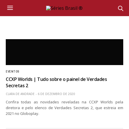
EVENTOS
CCXP Worlds | Tudo sobre o painel de Verdades
Secretas 2
CLARA DE ANDRADE
6 DE DEZEMBRO DE 2020
Confira todas as novidades reveladas na CCXP Worlds pela
diretora e pelo elenco de Verdades Secretas 2, que estreia em
2021 no Globoplay.