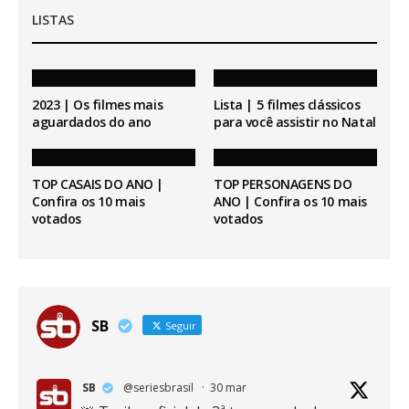
LISTAS
2023 | Os filmes mais
Lista | 5 filmes clássicos
aguardados do ano
para você assistir no Natal
TOP CASAIS DO ANO |
TOP PERSONAGENS DO
Confira os 10 mais
ANO | Confira os 10 mais
votados
votados
SB
Seguir
SB
@seriesbrasil
·
30 mar