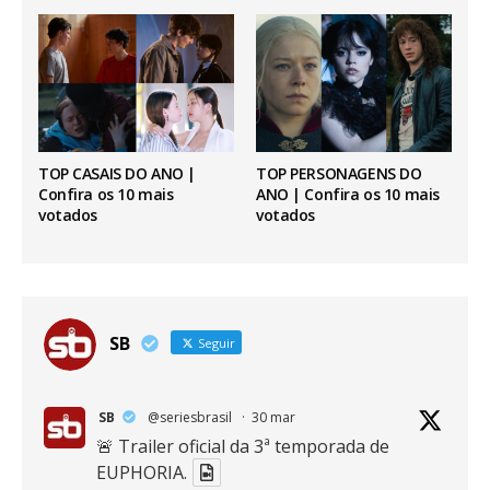
TOP CASAIS DO ANO |
TOP PERSONAGENS DO
Confira os 10 mais
ANO | Confira os 10 mais
votados
votados
SB
Seguir
SB
@seriesbrasil
·
30 mar
🚨 Trailer oficial da 3ª temporada de
EUPHORIA.