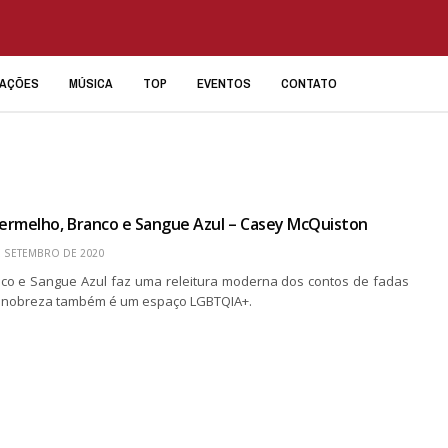
IAÇÕES
MÚSICA
TOP
EVENTOS
CONTATO
ermelho, Branco e Sangue Azul – Casey McQuiston
E SETEMBRO DE 2020
co e Sangue Azul faz uma releitura moderna dos contos de fadas
a nobreza também é um espaço LGBTQIA+.