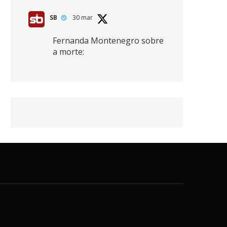
SB
30 mar
Fernanda Montenegro sobre
a morte:
"Nós temos que olhar a
morte de cima, porque
quanto mais você vive, mais
mortes você vê. O viver muito
é também uma perda
imensa."
2
41
768
X
SB
30 mar
Zendaya afirma ser Team
Edward em Crepúsculo.
2