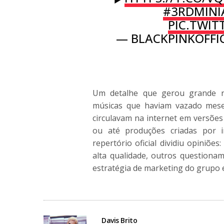
#3RDMIN
PIC.TWI
— BLACKPINKOFFI
Um detalhe que gerou grande rep
músicas que haviam vazado mese
circulavam na internet em versões
ou até produções criadas por int
repertório oficial dividiu opiniõ
alta qualidade, outros questiona
estratégia de marketing do grupo 
Davis Brito