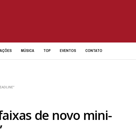
IAÇÕES
MÚSICA
TOP
EVENTOS
CONTATO
DEADLINE”
aixas de novo mini-
”