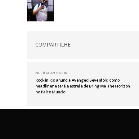
COMPARTILHE:
NOTÍCIA ANTERIOR
Rock in Rio anuncia Avenged Sevenfold como
headliner e terá a estreia de Bring Me The Horizon
no Palco Mundo