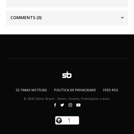
COMMENTS
(0)
ÚLTIMAS NOTÍCIAS
POLÍTICA DE PRIVACIDADE
FEED RSS
© 2020 Séries Brasil - Séries, Cinema, Premiações e mais.