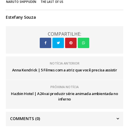
NARUTO SHIPPUDEN
THE LAST OF US
Estefany Souza
COMPARTILHE:
NOTÍCIA ANTERIOR
Anna Kendrick | 5 Filmes com a atriz que você precisa assistir
PRÓXIMA NOTÍCIA
Hazbin Hotel | A24 vai produzir série animada ambientada no
inferno
COMMENTS
(0)