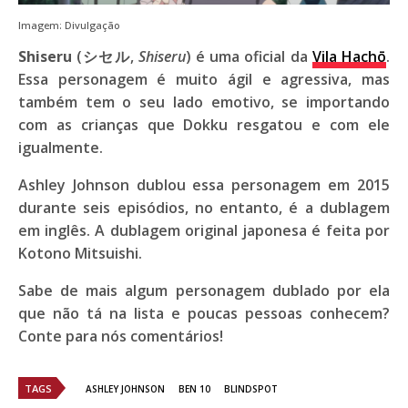
Imagem: Divulgação
Shiseru
(シセル,
Shiseru
) é uma oficial da
Vila Hachō
.
Essa personagem é muito ágil e agressiva, mas
também tem o seu lado emotivo, se importando
com as crianças que Dokku resgatou e com ele
igualmente.
Ashley Johnson dublou essa personagem em 2015
durante seis episódios, no entanto, é a dublagem
em inglês. A dublagem original japonesa é feita por
Kotono Mitsuishi
.
Sabe de mais algum personagem dublado por ela
que não tá na lista e poucas pessoas conhecem?
Conte para nós comentários!
TAGS
ASHLEY JOHNSON
BEN 10
BLINDSPOT