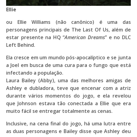
Ellie
ou Ellie Williams (não canônico) é uma das
personagens principais de The Last Of Us, além de
estar presente na HQ “
American Dreams
” e no DLC
Left Behind.
Ela cresce em um mundo pós-apocalíptico e se junta
a Joel em busca de uma cura para o fungo que está
infectando a população.
Laura Bailey
(Abby), uma das melhores amigas de
Ashley e dubladora, teve que encenar com a atriz
durante vários momentos do jogo, e ela revelou
que Johnson estava tão conectada a Ellie que era
muito fácil se entregar totalmente as cenas.
Inclusive, na cena final do jogo, há uma lutra entre
as duas personagens e Bailey disse que Ashley deu