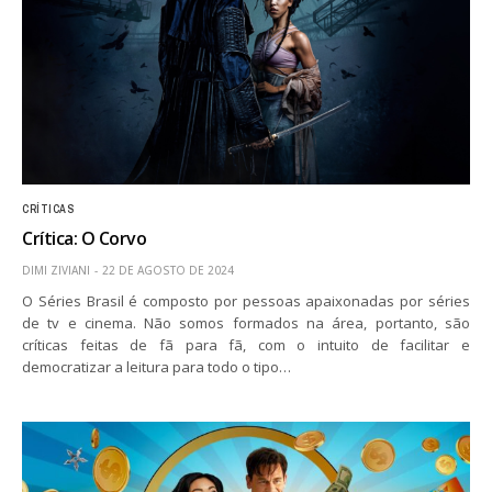
CRÍTICAS
Crítica: O Corvo
DIMI ZIVIANI
22 DE AGOSTO DE 2024
O Séries Brasil é composto por pessoas apaixonadas por séries
de tv e cinema. Não somos formados na área, portanto, são
críticas feitas de fã para fã, com o intuito de facilitar e
democratizar a leitura para todo o tipo…