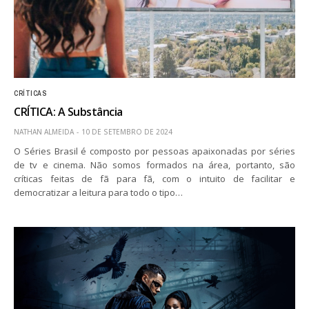
CRÍTICAS
CRÍTICA: A Substância
NATHAN ALMEIDA
10 DE SETEMBRO DE 2024
O Séries Brasil é composto por pessoas apaixonadas por séries
de tv e cinema. Não somos formados na área, portanto, são
críticas feitas de fã para fã, com o intuito de facilitar e
democratizar a leitura para todo o tipo…