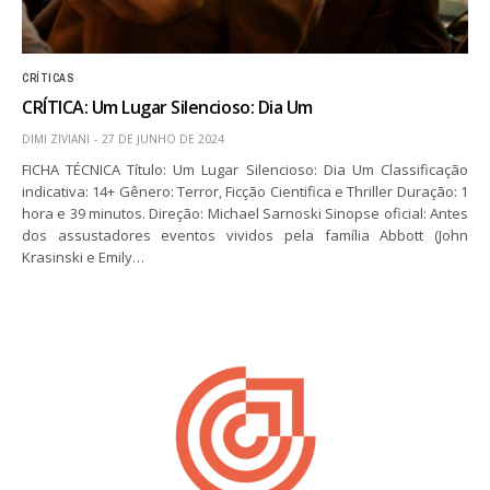
CRÍTICAS
CRÍTICA: Um Lugar Silencioso: Dia Um
DIMI ZIVIANI
27 DE JUNHO DE 2024
FICHA TÉCNICA Título: Um Lugar Silencioso: Dia Um Classificação
indicativa: 14+ Gênero: Terror, Ficção Cientifica e Thriller Duração: 1
hora e 39 minutos. Direção: Michael Sarnoski Sinopse oficial: Antes
dos assustadores eventos vividos pela família Abbott (John
Krasinski e Emily…