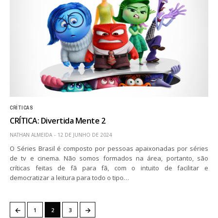
CRÍTICAS
CRÍTICA: Divertida Mente 2
NATHAN ALMEIDA
12 DE JUNHO DE 2024
O Séries Brasil é composto por pessoas apaixonadas por séries
de tv e cinema. Não somos formados na área, portanto, são
críticas feitas de fã para fã, com o intuito de facilitar e
democratizar a leitura para todo o tipo…
←
→
1
2
3