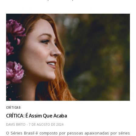
CRÍTICAS
CRÍTICA: É Assim Que Acaba
DAVIS BRITO
7 DE AGOSTO DE 2024
O Séries Brasil é composto por pessoas apaixonadas por séries