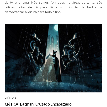
de tv e cinema. Não somos formados na área, portanto, são
críticas feitas de fã para fã, com o intuito de facilitar e
democratizar a leitura para todo o tipo…
CRÍTICAS
CRÍTICA: Batman: Cruzado Encapuzado