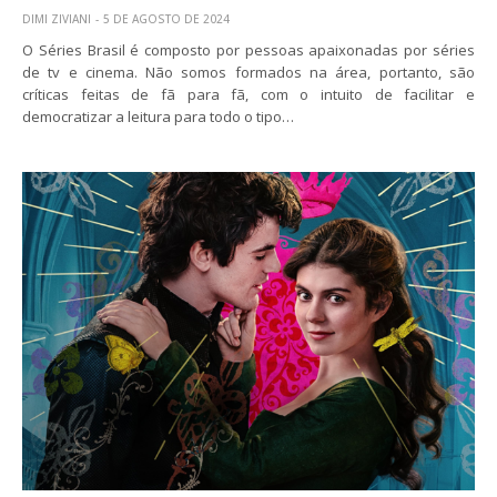
DIMI ZIVIANI
5 DE AGOSTO DE 2024
O Séries Brasil é composto por pessoas apaixonadas por séries
de tv e cinema. Não somos formados na área, portanto, são
críticas feitas de fã para fã, com o intuito de facilitar e
democratizar a leitura para todo o tipo…